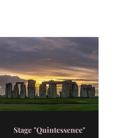
Libération avec Nahaël
Sur le chemin de la libération
Stage "Quintessence"